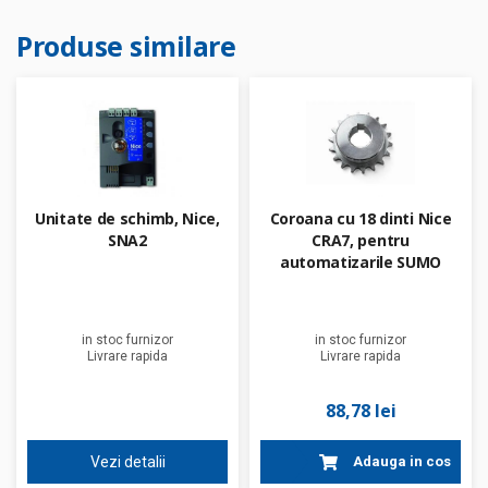
Produse similare
Unitate de schimb, Nice,
Coroana cu 18 dinti Nice
SNA2
CRA7, pentru
automatizarile SUMO
in stoc furnizor
in stoc furnizor
Livrare rapida
Livrare rapida
88,78 lei
Vezi detalii
Adauga in cos