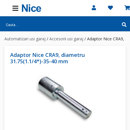
Automatizari usi garaj
/
Accesorii usi garaj
/
Adaptor Nice CRA9, di
Adaptor Nice CRA9, diametru
31.75(1.1/4*)-35-40 mm