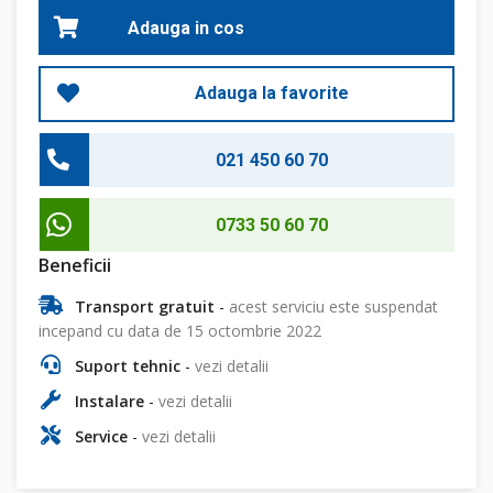
Adauga in cos
Adauga la favorite
021 450 60 70
0733 50 60 70
Beneficii
Transport gratuit
-
acest serviciu este suspendat
incepand cu data de 15 octombrie 2022
Suport tehnic
-
vezi detalii
Instalare
-
vezi detalii
Service
-
vezi detalii