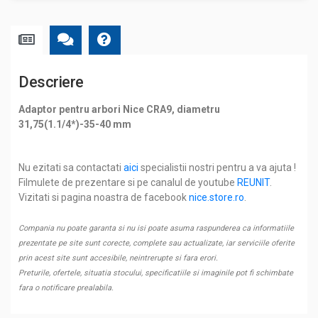
Descriere
Adaptor pentru arbori Nice CRA9, diametru
31,75(1.1/4*)-35-40 mm
Nu ezitati sa contactati
aici
specialistii nostri pentru a va ajuta !
Filmulete de prezentare si pe canalul de youtube
REUNIT
.
Vizitati si pagina noastra de facebook
nice.store.ro
.
Compania nu poate garanta si nu isi poate asuma raspunderea ca informatiile
prezentate pe site sunt corecte, complete sau actualizate, iar serviciile oferite
prin acest site sunt accesibile, neintrerupte si fara erori.
Preturile, ofertele, situatia stocului, specificatiile si imaginile pot fi schimbate
fara o notificare prealabila.