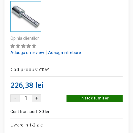
Opinia clientilor
|
Adauga un review
Adauga intrebare
Cod produs:
CRA9
226,38 lei
-
+
in stoc furnizor
Cost transport:
30 lei
Livrare in 1-2 zile