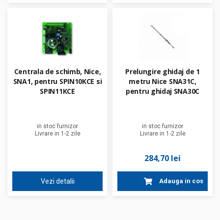
Centrala de schimb, Nice,
Prelungire ghidaj de 1
SNA1, pentru SPIN10KCE si
metru Nice SNA31C,
SPIN11KCE
pentru ghidaj SNA30C
in stoc furnizor
in stoc furnizor
Livrare in 1-2 zile
Livrare in 1-2 zile
284,70 lei
Vezi detalii
Adauga in cos