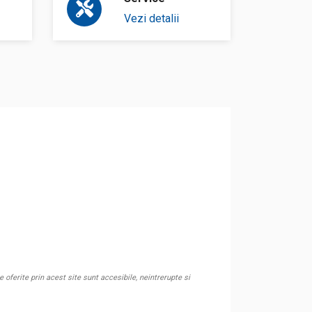
Vezi detalii
oferite prin acest site sunt accesibile, neintrerupte si