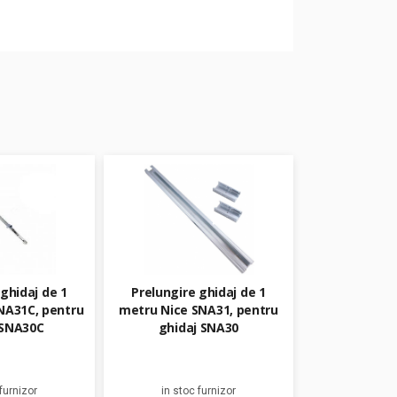
ghidaj de 1
Prelungire ghidaj de 1
NA31C, pentru
metru Nice SNA31, pentru
 SNA30C
ghidaj SNA30
furnizor
in stoc furnizor