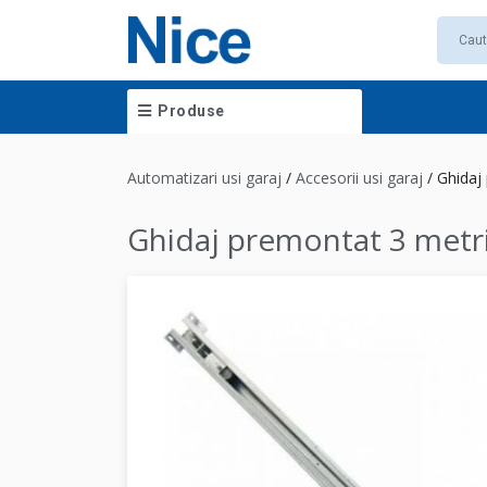
Produse
Automatizari usi garaj
/
Accesorii usi garaj
/
Ghidaj
Ghidaj premontat 3 metri