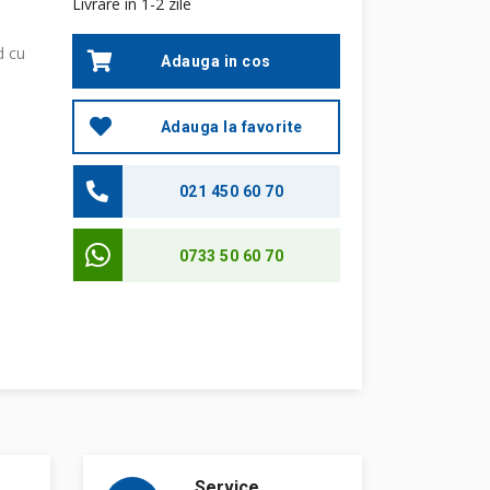
Livrare in 1-2 zile
d cu
Adauga in cos
Adauga la favorite
021 450 60 70
0733 50 60 70
Service