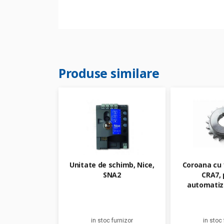
Produse similare
Unitate de schimb, Nice,
Coroana cu 1
SNA2
CRA7, 
automatiz
in stoc furnizor
in stoc 