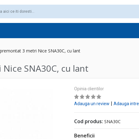
 premontat 3 metri Nice SNA30C, cu lant
 Nice SNA30C, cu lant
Opinia clientilor
|
Adauga un review
Adauga intr
Cod produs:
SNA30C
Beneficii