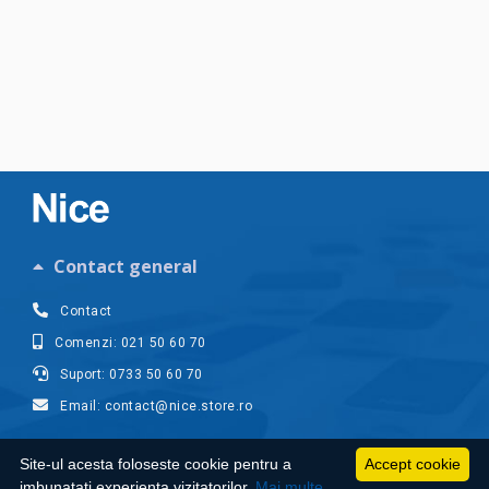
Contact general
Contact
Comenzi: 021 50 60 70
Suport: 0733 50 60 70
Email: contact@nice.store.ro
Contul meu
Site-ul acesta foloseste cookie pentru a
Accept cookie
imbunatati experienta vizitatorilor.
Mai multe