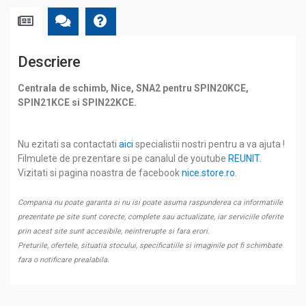
Descriere
Centrala de schimb, Nice, SNA2
pentru SPIN20KCE,
SPIN21KCE si SPIN22KCE.
Nu ezitati sa contactati
aici
specialistii nostri pentru a va ajuta !
Filmulete de prezentare si pe canalul de youtube
REUNIT
.
Vizitati si pagina noastra de facebook
nice.store.ro
.
Compania nu poate garanta si nu isi poate asuma raspunderea ca informatiile
prezentate pe site sunt corecte, complete sau actualizate, iar serviciile oferite
prin acest site sunt accesibile, neintrerupte si fara erori.
Preturile, ofertele, situatia stocului, specificatiile si imaginile pot fi schimbate
fara o notificare prealabila.