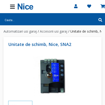
Automatizari usi garaj
/
Accesorii usi garaj
/
Unitate de schimb, Ni
Unitate de schimb, Nice, SNA2