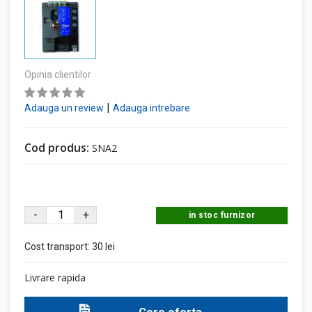
Opinia clientilor
|
Adauga un review
Adauga intrebare
Cod produs:
SNA2
-
+
in stoc furnizor
Cost transport:
30 lei
Livrare rapida