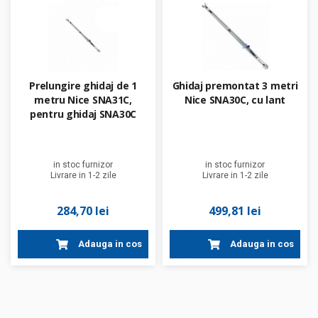
Prelungire ghidaj de 1
Ghidaj premontat 3 metri
metru Nice SNA31C,
Nice SNA30C, cu lant
pentru ghidaj SNA30C
in stoc furnizor
in stoc furnizor
Livrare in 1-2 zile
Livrare in 1-2 zile
284,70 lei
499,81 lei
Adauga in cos
Adauga in cos