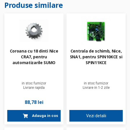
Produse similare
Coroana cu 18 dinti Nice
Centrala de schimb, Nice,
CRA7, pentru
SNA1, pentru SPIN10KCE si
automatizarile SUMO
SPIN11KCE
in stoc furnizor
in stoc furnizor
Livrare rapida
Livrare in 1-2 zile
88,78 lei
Adauga in cos
Vezi detalii