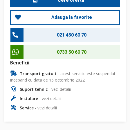
Cere oferta
Adauga la favorite
021 450 60 70
0733 50 60 70
Beneficii
Transport gratuit
-
acest serviciu este suspendat
incepand cu data de 15 octombrie 2022
Suport tehnic
-
vezi detalii
Instalare
-
vezi detalii
Service
-
vezi detalii