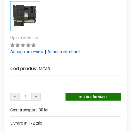
Opinia clientilor
|
Adauga un review
Adauga intrebare
Cod produs:
MCA5
-
+
in stoc furnizor
Cost transport:
30 lei
Livrare in 1-2 zile