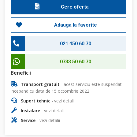
Cere oferta
Adauga la favorite
021 450 60 70
0733 50 60 70
Beneficii
Transport gratuit
-
acest serviciu este suspendat
incepand cu data de 15 octombrie 2022
Suport tehnic
-
vezi detalii
Instalare
-
vezi detalii
Service
-
vezi detalii