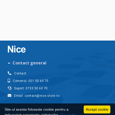
Contact general
Contact
Comenzi: 021 50 60 70
Suport: 0733 50 60 70
Email: contact@nice.store.ro
Contul meu
Site-ul acesta foloseste cookie pentru a
Accept cookie
imbunatati experienta vizitatorilor.
Mai multe