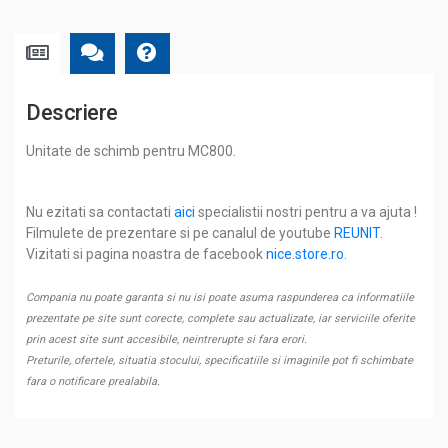
Descriere
Unitate de schimb pentru MC800.
Nu ezitati sa contactati
aici
specialistii nostri pentru a va ajuta !
Filmulete de prezentare si pe canalul de youtube
REUNIT
.
Vizitati si pagina noastra de facebook
nice.store.ro
.
Compania nu poate garanta si nu isi poate asuma raspunderea ca informatiile
prezentate pe site sunt corecte, complete sau actualizate, iar serviciile oferite
prin acest site sunt accesibile, neintrerupte si fara erori.
Preturile, ofertele, situatia stocului, specificatiile si imaginile pot fi schimbate
fara o notificare prealabila.