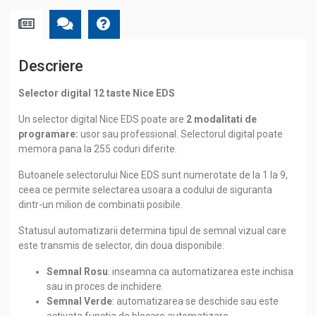
Descriere
Selector digital 12 taste Nice EDS
Un selector digital Nice EDS poate are
2 modalitati de
programare:
usor sau professional. Selectorul digital poate
memora pana la 255 coduri diferite.
Butoanele selectorului Nice EDS sunt numerotate de la 1 la 9,
ceea ce permite selectarea usoara a codului de siguranta
dintr-un milion de combinatii posibile.
Statusul automatizarii determina tipul de semnal vizual care
este transmis de selector, din doua disponibile:
Semnal Rosu
: inseamna ca automatizarea este inchisa
sau in proces de inchidere.
Semnal Verde
: automatizarea se deschide sau este