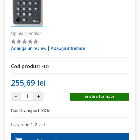
Opinia clientilor
|
Adauga un review
Adauga intrebare
Cod produs:
EDS
255,69 lei
-
+
in stoc furnizor
Cost transport:
30 lei
Livrare in 1-2 zile