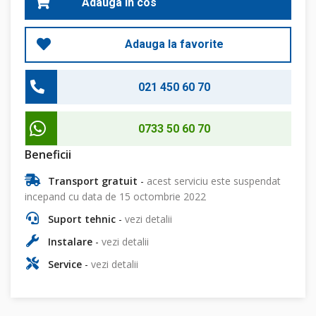
Adauga in cos
Adauga la favorite
021 450 60 70
0733 50 60 70
Beneficii
Transport gratuit
-
acest serviciu este suspendat
incepand cu data de 15 octombrie 2022
Suport tehnic
-
vezi detalii
Instalare
-
vezi detalii
Service
-
vezi detalii