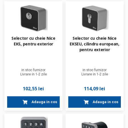
Selector cu cheie Nice
Selector cu cheie Nice
EKS, pentru exterior
EKSEU, cilindru european,
pentru exterior
in stoc furnizor
in stoc furnizor
Livrare in 1-2 zile
Livrare in 1-2 zile
102,55 lei
114,09 lei
Adauga in cos
Adauga in cos