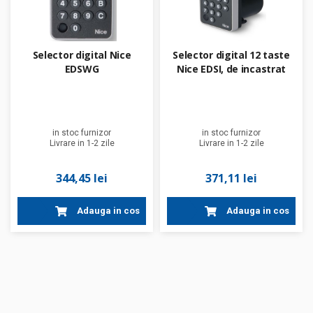
Selector digital Nice
Selector digital 12 taste
EDSWG
Nice EDSI, de incastrat
in stoc furnizor
in stoc furnizor
Livrare in 1-2 zile
Livrare in 1-2 zile
344,45 lei
371,11 lei
Adauga in cos
Adauga in cos