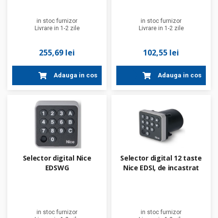
in stoc furnizor
in stoc furnizor
Livrare in 1-2 zile
Livrare in 1-2 zile
255,69 lei
102,55 lei
Adauga in cos
Adauga in cos
Selector digital Nice
Selector digital 12 taste
EDSWG
Nice EDSI, de incastrat
in stoc furnizor
in stoc furnizor