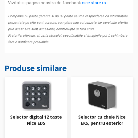
Vizitati si pagina noastra de facebook
nice.store.ro
.
Compania nu poate garanta si nu isi poate asuma raspunderea ca informatiile
prezentate pe site sunt corecte, complete sau actualizate, iar serviciile oferite
prin acest site sunt accesibile, neintrerupte si fara erori.
Preturile, ofertele, situatia stocului, specificatiile si imaginile pot fi schimbate
fara o notificare prealabila.
Produse similare
Selector digital 12 taste
Selector cu cheie Nice
Nice EDS
EKS, pentru exterior