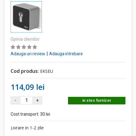
Opinia clientilor
|
Adauga un review
Adauga intrebare
Cod produs:
EKSEU
114,09 lei
-
+
in stoc furnizor
Cost transport:
30 lei
Livrare in 1-2 zile