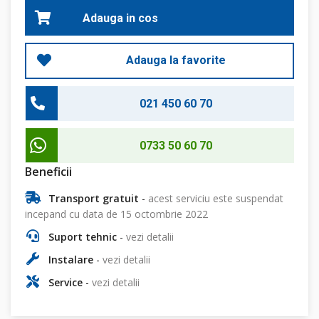
Adauga in cos
Adauga la favorite
021 450 60 70
0733 50 60 70
Beneficii
Transport gratuit
-
acest serviciu este suspendat
incepand cu data de 15 octombrie 2022
Suport tehnic
-
vezi detalii
Instalare
-
vezi detalii
Service
-
vezi detalii