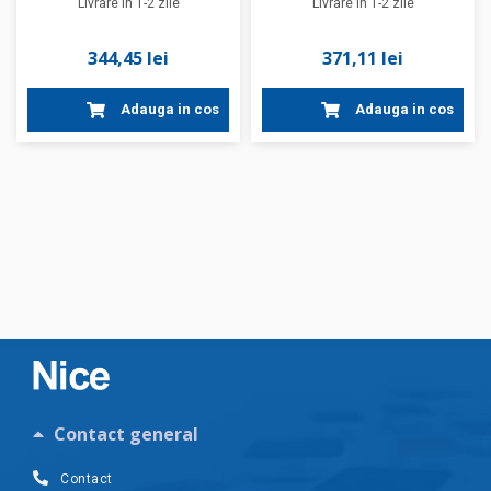
Livrare in 1-2 zile
Livrare in 1-2 zile
344,45 lei
371,11 lei
Adauga in cos
Adauga in cos
Contact general
Contact