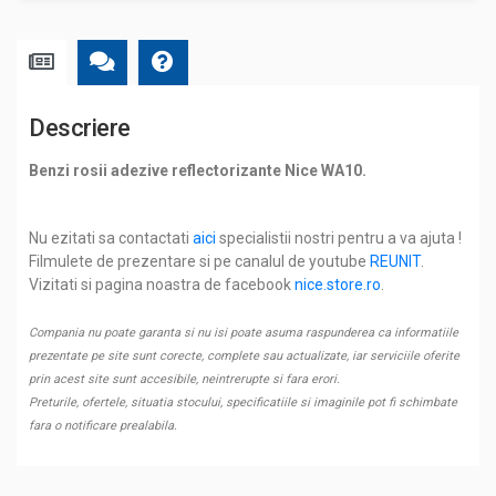
Descriere
Benzi rosii adezive reflectorizante Nice WA10.
Nu ezitati sa contactati
aici
specialistii nostri pentru a va ajuta !
Filmulete de prezentare si pe canalul de youtube
REUNIT
.
Vizitati si pagina noastra de facebook
nice.store.ro
.
Compania nu poate garanta si nu isi poate asuma raspunderea ca informatiile
prezentate pe site sunt corecte, complete sau actualizate, iar serviciile oferite
prin acest site sunt accesibile, neintrerupte si fara erori.
Preturile, ofertele, situatia stocului, specificatiile si imaginile pot fi schimbate
fara o notificare prealabila.