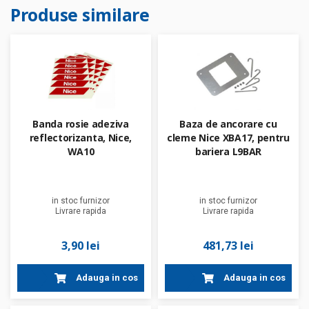
Produse similare
Banda rosie adeziva
Baza de ancorare cu
reflectorizanta, Nice,
cleme Nice XBA17, pentru
WA10
bariera L9BAR
in stoc furnizor
in stoc furnizor
Livrare rapida
Livrare rapida
3,90 lei
481,73 lei
Adauga in cos
Adauga in cos