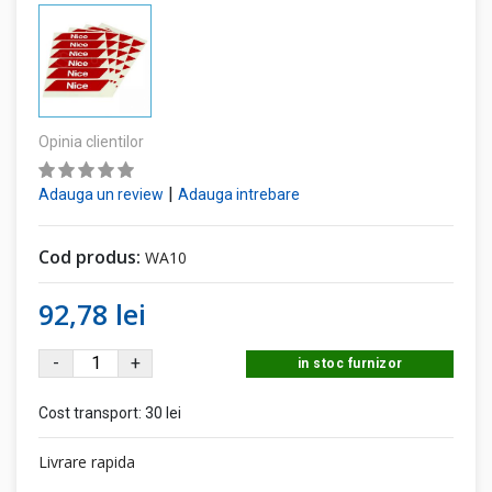
Opinia clientilor
|
Adauga un review
Adauga intrebare
Cod produs:
WA10
92,78 lei
-
+
in stoc furnizor
Cost transport:
30 lei
Livrare rapida