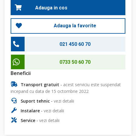
Adauga in cos
Adauga la favorite
021 450 60 70
0733 50 60 70
Beneficii
Transport gratuit
-
acest serviciu este suspendat
incepand cu data de 15 octombrie 2022
Suport tehnic
-
vezi detalii
Instalare
-
vezi detalii
Service
-
vezi detalii