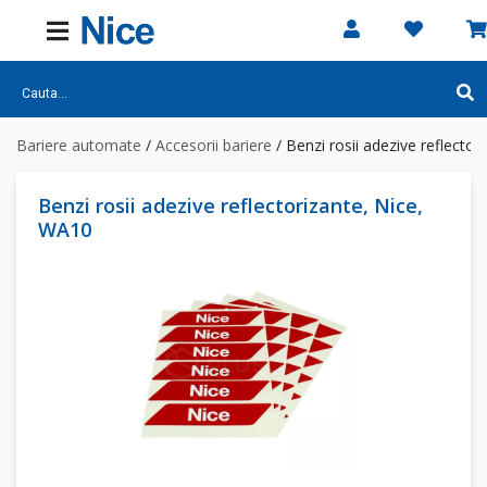
Bariere automate
/
Accesorii bariere
/
Benzi rosii adezive reflecto
Benzi rosii adezive reflectorizante, Nice,
WA10