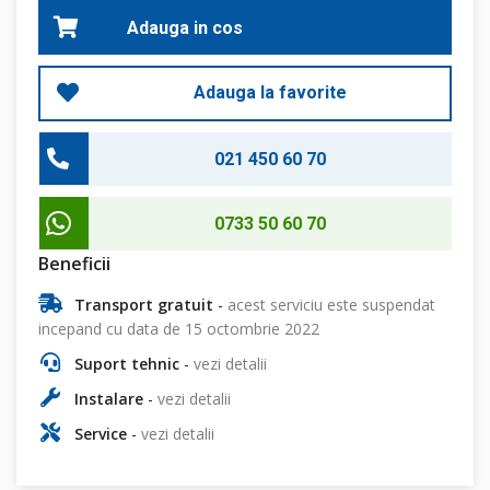
Adauga in cos
Adauga la favorite
021 450 60 70
0733 50 60 70
Beneficii
Transport gratuit
-
acest serviciu este suspendat
incepand cu data de 15 octombrie 2022
Suport tehnic
-
vezi detalii
Instalare
-
vezi detalii
Service
-
vezi detalii