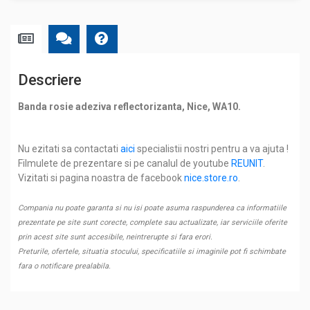
Descriere
Banda rosie adeziva reflectorizanta, Nice, WA10.
Nu ezitati sa contactati
aici
specialistii nostri pentru a va ajuta !
Filmulete de prezentare si pe canalul de youtube
REUNIT
.
Vizitati si pagina noastra de facebook
nice.store.ro
.
Compania nu poate garanta si nu isi poate asuma raspunderea ca informatiile
prezentate pe site sunt corecte, complete sau actualizate, iar serviciile oferite
prin acest site sunt accesibile, neintrerupte si fara erori.
Preturile, ofertele, situatia stocului, specificatiile si imaginile pot fi schimbate
fara o notificare prealabila.