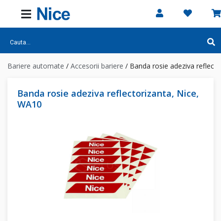
Bariere automate
/
Accesorii bariere
/
Banda rosie adeziva reflect
Banda rosie adeziva reflectorizanta, Nice,
WA10