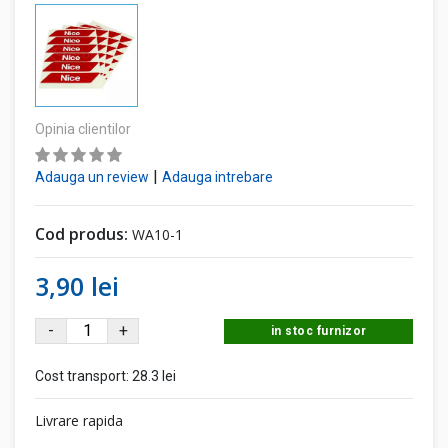
Opinia clientilor
|
Adauga un review
Adauga intrebare
Cod produs:
WA10-1
3,90 lei
-
+
in stoc furnizor
Cost transport:
28.3 lei
Livrare rapida