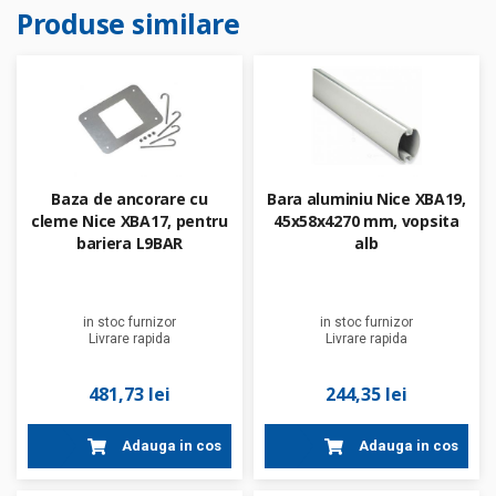
Produse similare
Baza de ancorare cu
Bara aluminiu Nice XBA19,
cleme Nice XBA17, pentru
45x58x4270 mm, vopsita
bariera L9BAR
alb
in stoc furnizor
in stoc furnizor
Livrare rapida
Livrare rapida
481,73 lei
244,35 lei
Adauga in cos
Adauga in cos