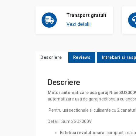
Transport gratuit
Vezi detalii
Descriere
Reviews
Intrebari si ras
Descriere
Motor automatizare usa garaj Nice SU2000V, 
automatizare usa de garaj sectionala cu encode
Pentru usi sectionale si culisante cu 2 canatur
Detalii Sumo SU2000V:
Estetica revolutionara:
compact, mai ale