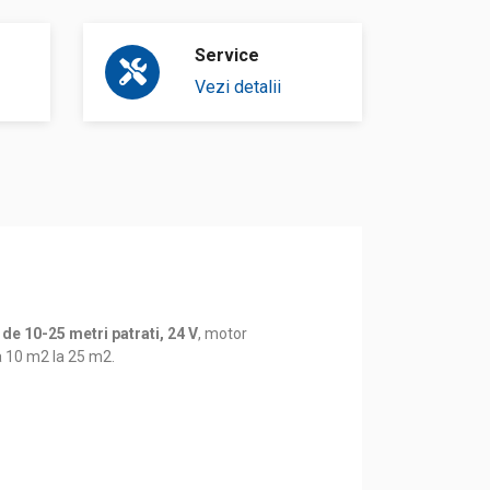
Service
Vezi detalii
e 10-25 metri patrati, 24 V
, motor
a 10 m2 la 25 m2.