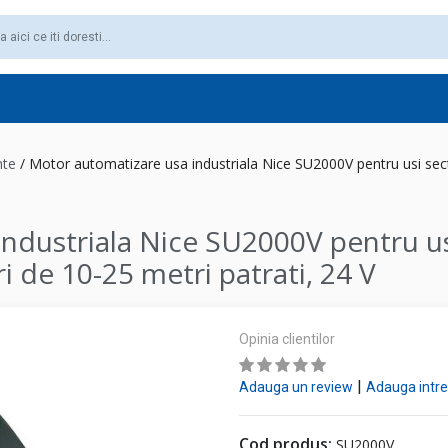
nte
/
Motor automatizare usa industriala Nice SU2000V pentru usi sect
ndustriala Nice SU2000V pentru us
i de 10-25 metri patrati, 24 V
Opinia clientilor
|
Adauga un review
Adauga intr
Cod produs:
SU2000V