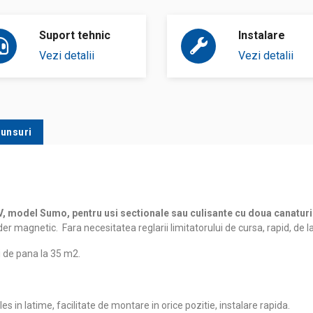
Suport tehnic
Instalare
Vezi detalii
Vezi detalii
punsuri
model Sumo, pentru usi sectionale sau culisante cu doua canaturi d
r magnetic. Fara necesitatea reglarii limitatorului de cursa, rapid, de l
i de pana la 35 m2.
s in latime, facilitate de montare in orice pozitie, instalare rapida.