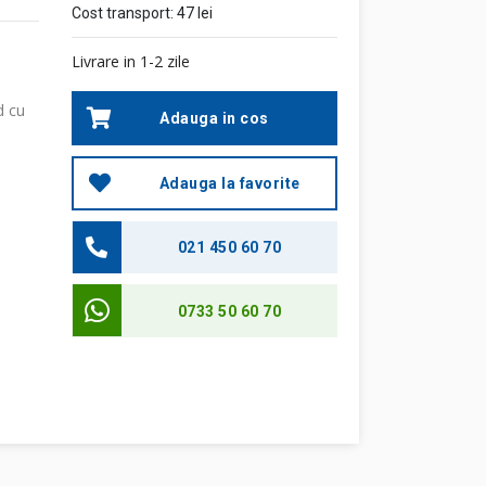
Cost transport:
47 lei
Livrare in 1-2 zile
d cu
Adauga in cos
Adauga la favorite
021 450 60 70
0733 50 60 70