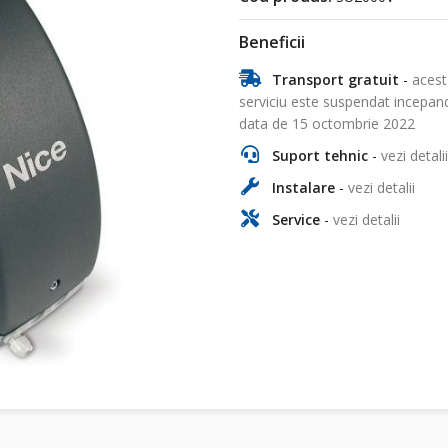
Beneficii
Transport gratuit
-
acest
serviciu este suspendat incepan
data de 15 octombrie 2022
Suport tehnic
-
vezi detalii
Instalare
-
vezi detalii
Service
-
vezi detalii