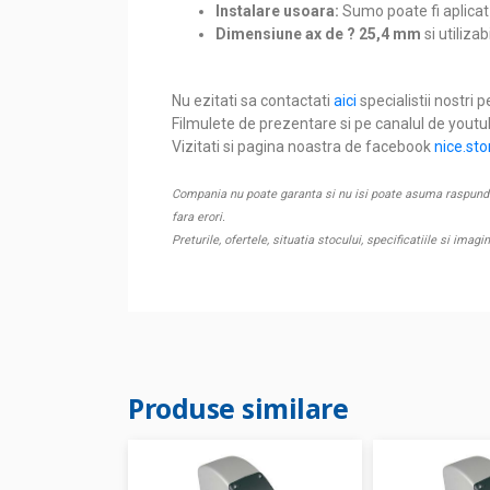
Instalare usoara:
Sumo poate fi aplicat 
Dimensiune ax de ? 25,4 mm
si utiliza
Nu ezitati sa contactati
aici
specialistii nostri p
Filmulete de prezentare si pe canalul de yout
Vizitati si pagina noastra de facebook
nice.sto
Compania nu poate garanta si nu isi poate asuma raspunderea
fara erori.
Preturile, ofertele, situatia stocului, specificatiile si imagi
Produse similare