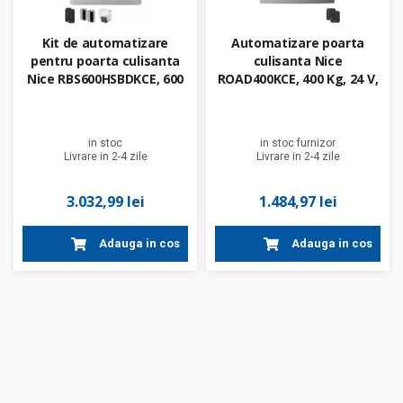
Kit de automatizare
Automatizare poarta
pentru poarta culisanta
culisanta Nice
Nice RBS600HSBDKCE, 600
ROAD400KCE, 400 Kg, 24 V,
kg, 24 V
cu 2 telecomenzi
in stoc
in stoc furnizor
Livrare in 2-4 zile
Livrare in 2-4 zile
3.032,99 lei
1.484,97 lei
Adauga in cos
Adauga in cos