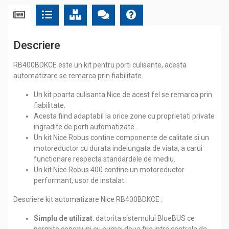
Descriere
RB400BDKCE este un kit pentru porti culisante, acesta
automatizare se remarca prin fiabilitate.
Un kit poarta culisanta Nice de acest fel se remarca prin
fiabilitate.
Acesta fiind adaptabil la orice zone cu proprietati private
ingradite de porti automatizate.
Un kit Nice Robus contine componente de calitate si un
motoreductor cu durata indelungata de viata, a carui
functionare respecta standardele de mediu.
Un kit Nice Robus 400 contine un motoreductor
performant, usor de instalat.
Descriere kit automatizare Nice RB400BDKCE :
Simplu de utilizat
: datorita sistemului BlueBUS ce