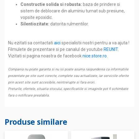
Constructie solida si robusta:
baza de prindere si
sistem de deblocare din aluminiu turnat sub presiune,
vopsite epoxidic.
Silentiozitate:
datorita rulmentilor.
Nu ezitati sa contactati
aici
specialistii nostri pentru a va ajuta !
Filmulete de prezentare si pe canalul de youtube
REUNIT
.
Vizitati si pagina noastra de facebook
nice.store.ro
.
Compania nu poate garanta si nu isi poate asuma raspunderea ca informatiile
prezentate pe site sunt corecte, complete sau actualizate, iar serviciile oferite
prin acest site sunt accesibile, neintrerupte si fara erori.
Preturile, ofertele, situatia stocului, specificatiile si imaginile pot fi schimbate
fara o notificare prealabila.
Produse similare