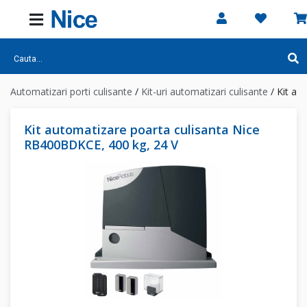
Automatizari porti culisante
/
Kit-uri automatizari culisante
/
Kit au
Kit automatizare poarta culisanta Nice
RB400BDKCE, 400 kg, 24 V